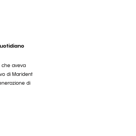
quotidiano
a che aveva
vo di Marident
enerazione di