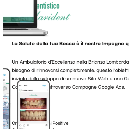
La Salute della tua Bocca è il nostro Impegno 
Un Ambulatorio d’Eccellenza nella Brianza Lombard
bisogno di rinnovarsi completamente, questo l’obietti
iniziato dallo sviluppo di un nuovo Sito Web e una G
Contatti profilati attraverso Campagne Google Ads.
Crescita Recensioni Positive