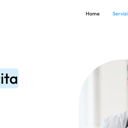
Home
Servizi
ita