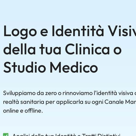
Logo e Identità Visi
della tua Clinica o
Studio Medico
Sviluppiamo da zero o rinnoviamo l’identità visiva 
realtà sanitaria per applicarla su ogni Canale Ma
online e offline.
Analisi della tua Identità e Tratti Distintivi