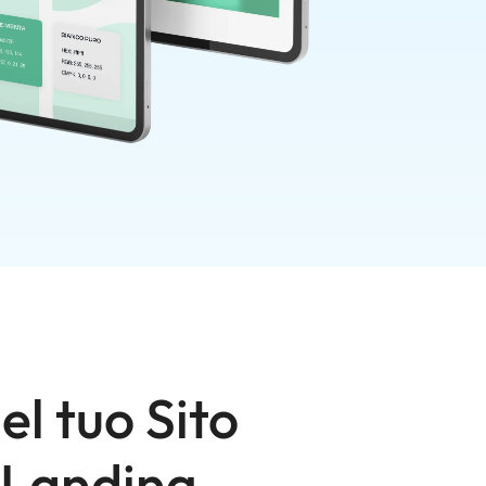
el tuo Sito
e Landing