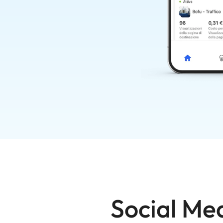
Social Med