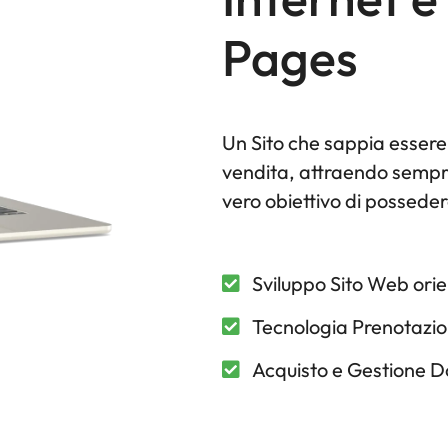
Pages
Un Sito che sappia essere
vendita, attraendo sempre 
vero obiettivo di possede
Sviluppo Sito Web ori
Tecnologia Prenotazio
Acquisto e Gestione D