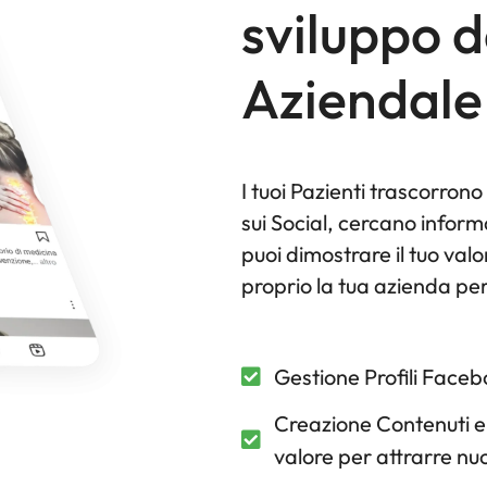
sviluppo 
Aziendale
I tuoi Pazienti trascorron
sui Social, cercano informa
puoi dimostrare il tuo val
proprio la tua azienda per
Gestione Profili Face
Creazione Contenuti e
valore per attrarre nuo