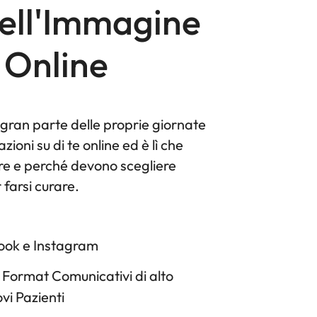
dell'Immagine
 Online
o gran parte delle proprie giornate
zioni su di te online ed è lì che
ore e perché devono scegliere
 farsi curare.
book e Instagram
 Format Comunicativi di alto
vi Pazienti