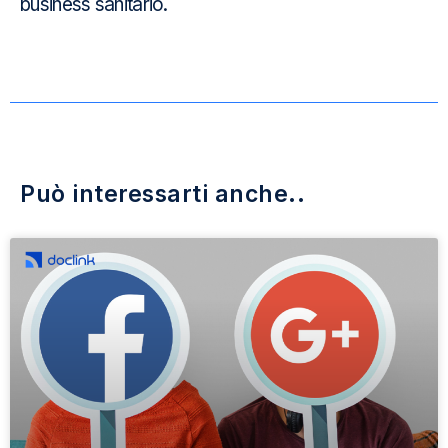
business sanitario.
Può interessarti anche..