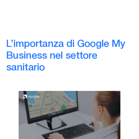
L’importanza di Google My
Business nel settore
sanitario